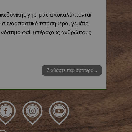
κεδονικής γης, μας αποκαλύπτονται
ι συναρπαστικό τετραήμερο, γεμάτο
α, νόστιμο φαΐ, υπέροχους ανθρώπους
διαβάστε περισσότερα...