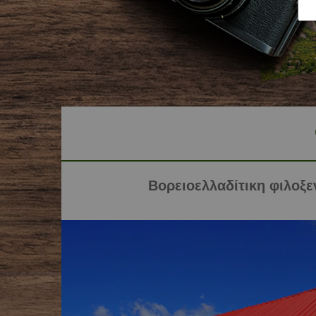
Bορειοελλαδίτικη φιλοξε