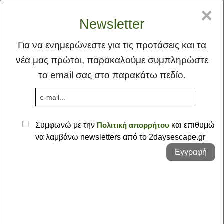
GR
EN
×
Newsletter
Για να ενημερώνεστε για τις προτάσεις και τα
νέα μας πρώτοι, παρακαλούμε συμπληρώστε
το email σας στο παρακάτω πεδίο.
MENU
Συμφωνώ με την
Πολιτική απορρήτου
και επιθυμώ
να λαμβάνω newsletters από το 2daysescape.gr
Αρχική
Εγγραφή
Ιδέα
Φλέας Γη
Οι Προτάσεις μας - Μακεδονία ::
Προτάσεις
Κοζάνη
Σκέψεις