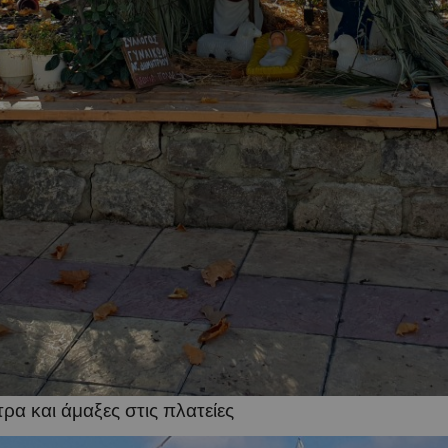
ρα και άμαξες στις πλατείες